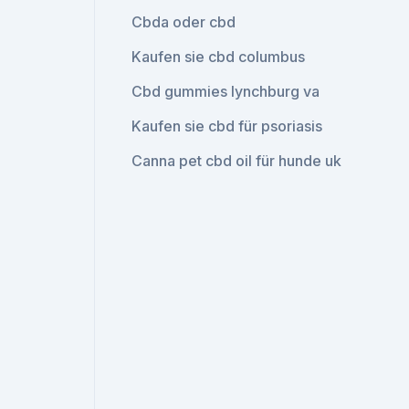
Cbda oder cbd
Kaufen sie cbd columbus
Cbd gummies lynchburg va
Kaufen sie cbd für psoriasis
Canna pet cbd oil für hunde uk