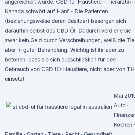
angereichert wurde. CBD für Haustiere – Tierärztin i
Kanada schwört auf Hanf - Die Patienten
(beziehungsweise deren Besitzer) besorgen sich
daraufhin selbst das CBD Öl. Dadurch verdiene sie
zwar kein Geld durch Verschreibungen, weiß die Tie
aber in guter Behandlung. Wichtig ist ihr aber zu
betonen, dass sie sich ausschließlich für den
Gebrauch von CBD für Haustiere, nicht aber von T
einsetzt.
Mai 201
Auto ·
Finanzen
Kochen 
Familie · Garten · Tiere · Recht · Gesundheit