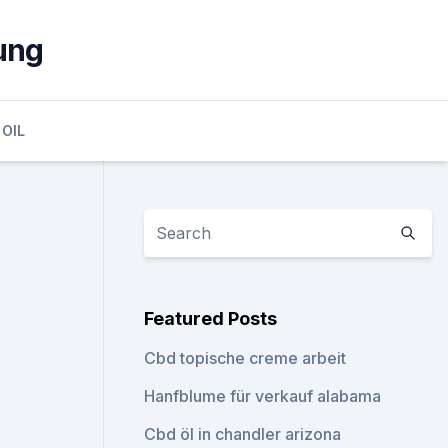
ung
 OIL
Featured Posts
Cbd topische creme arbeit
Hanfblume für verkauf alabama
Cbd öl in chandler arizona