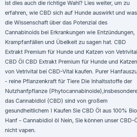
ist dies auch die richtige Wahl? Lies weiter, um zu
erfahren, wie CBD sich auf Hunde auswirkt und was
die Wissenschaft über das Potenzial des
Cannabinoids bei Erkrankungen wie Entzündungen,
Krampfanfällen und Übelkeit zu sagen hat. CBD
Extrakt Premium für Hunde und Katzen von Vetrivital
CBD Öl CBD Extrakt Premium für Hunde und Katze
von Vetrivital bei CBD-Vital kaufen. Purer Hanfausz
- reine Pflanzenkraft für Tiere Die Inhaltsstoffe der
Nutzhanfpflanze (Phytocannabinoide),insbesonder
das Cannabidiol (CBD) sind von großem
gesundheitlichem I Kaufen Sie CBD Öl aus 100% Bio
Hanf - Cannabidiol öl Nein, Sie können unser CBD-
nicht vapen.