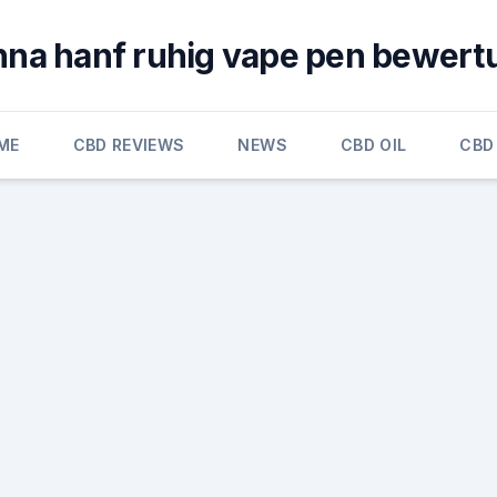
nna hanf ruhig vape pen bewert
ME
CBD REVIEWS
NEWS
CBD OIL
CBD