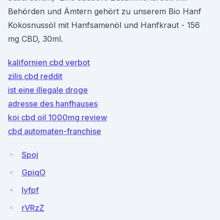
Behörden und Ämtern gehört zu unserem Bio Hanf
Kokosnussöl mit Hanfsamenöl und Hanfkraut - 156
mg CBD, 30ml.
kalifornien cbd verbot
zilis cbd reddit
ist eine illegale droge
adresse des hanfhauses
koi cbd oil 1000mg review
cbd automaten-franchise
Spoj
GpiqO
Iyfpf
rVRzZ