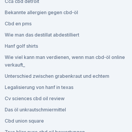
Cca cbd detroit
Bekannte allergien gegen cbd-öl
Cbd en pms
Wie man das destillat abdestilliert
Hanf golf shirts
Wie viel kann man verdienen, wenn man cbd-öl online
verkauft_
Unterschied zwischen grabenkraut und echtem
Legalisierung von hanf in texas
Cv sciences cbd oil review
Das öl unkrautschmiermittel
Cbd union square