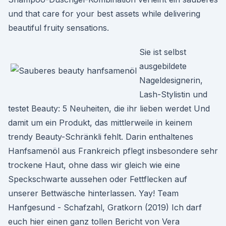
und that care for your best assets while delivering
beautiful fruity sensations.
Sie ist selbst
ausgebildete
Nageldesignerin,
Lash-Stylistin und
testet Beauty: 5 Neuheiten, die ihr lieben werdet Und
damit um ein Produkt, das mittlerweile in keinem
trendy Beauty-Schränkli fehlt. Darin enthaltenes
Hanfsamenöl aus Frankreich pflegt insbesondere sehr
trockene Haut, ohne dass wir gleich wie eine
Speckschwarte aussehen oder Fettflecken auf
unserer Bettwäsche hinterlassen. Yay! Team
Hanfgesund - Schafzahl, Gratkorn (2019) Ich darf
euch hier einen ganz tollen Bericht von Vera