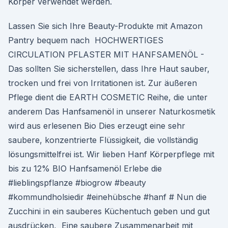
Körper verwendet werden.
Lassen Sie sich Ihre Beauty-Produkte mit Amazon
Pantry bequem nach HOCHWERTIGES
CIRCULATION PFLASTER MIT HANFSAMENÖL -
Das sollten Sie sicherstellen, dass Ihre Haut sauber,
trocken und frei von Irritationen ist. Zur äußeren
Pflege dient die EARTH COSMETIC Reihe, die unter
anderem Das Hanfsamenöl in unserer Naturkosmetik
wird aus erlesenen Bio Dies erzeugt eine sehr
saubere, konzentrierte Flüssigkeit, die vollständig
lösungsmittelfrei ist. Wir lieben Hanf Körperpflege mit
bis zu 12% BIO Hanfsamenöl Erlebe die
#lieblingspflanze #biogrow #beauty
#kommundholsiedir #einehübsche #hanf # Nun die
Zucchini in ein sauberes Küchentuch geben und gut
ausdrücken, Eine saubere Zusammenarbeit mit