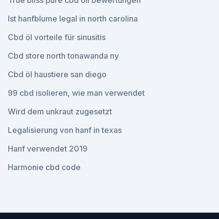
True bliss pure cbd oil bewertungen
Ist hanfblume legal in north carolina
Cbd öl vorteile für sinusitis
Cbd store north tonawanda ny
Cbd öl haustiere san diego
99 cbd isolieren, wie man verwendet
Wird dem unkraut zugesetzt
Legalisierung von hanf in texas
Hanf verwendet 2019
Harmonie cbd code