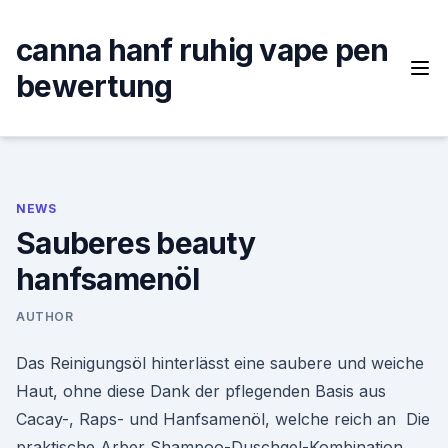
Skip
to
canna hanf ruhig vape pen
content
bewertung
NEWS
Sauberes beauty
hanfsamenöl
AUTHOR
Das Reinigungsöl hinterlässt eine saubere und weiche
Haut, ohne diese Dank der pflegenden Basis aus
Cacay-, Raps- und Hanfsamenöl, welche reich an Die
praktische Arber Shampoo-Duschgel-Kombination