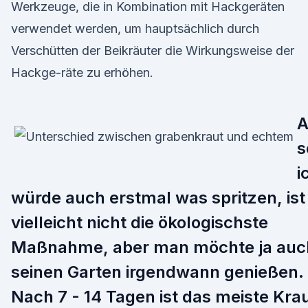
Werkzeuge, die in Kombination mit Hackgeräten
verwendet werden, um hauptsächlich durch
Verschütten der Beikräuter die Wirkungsweise der
Hackge-räte zu erhöhen.
A
s
i
würde auch erstmal was spritzen, ist
vielleicht nicht die ökologischste
Maßnahme, aber man möchte ja auc
seinen Garten irgendwann genießen.
Nach 7 - 14 Tagen ist das meiste Kra