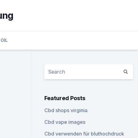
ung
 OIL
Featured Posts
Cbd shops virginia
Cbd vape images
Cbd verwenden für bluthochdruck