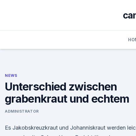
Skip
to
ca
content
HO
NEWS
Unterschied zwischen
grabenkraut und echtem
ADMINISTRATOR
Es Jakobskreuzkraut und Johanniskraut werden leic