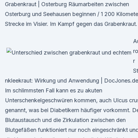
Grabenkraut | Osterburg Räumarbeiten zwischen
Osterburg und Seehausen beginnen / 1 200 Kilomete
Strecke im Visier. Im Kampf gegen das Grabenkraut.
A
ro
r
St
nkleekraut: Wirkung und Anwendung | DocJones.d
Im schlimmsten Fall kann es zu akuten
Unterschenkelgeschwüren kommen, auch Ulcus cru
genannt, was bei Diabetikern häufiger vorkommt. D
Blutaustausch und die Zirkulation zwischen den
Blutgefäßen funktioniert nur noch eingeschränkt un