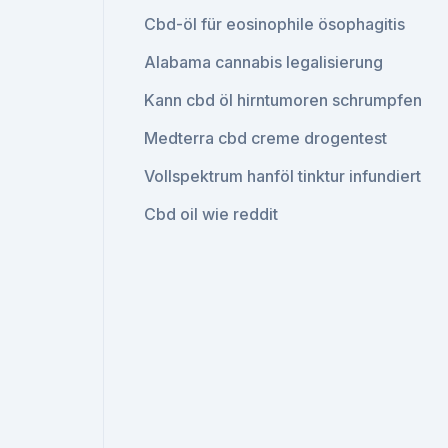
Cbd-öl für eosinophile ösophagitis
Alabama cannabis legalisierung
Kann cbd öl hirntumoren schrumpfen
Medterra cbd creme drogentest
Vollspektrum hanföl tinktur infundiert
Cbd oil wie reddit