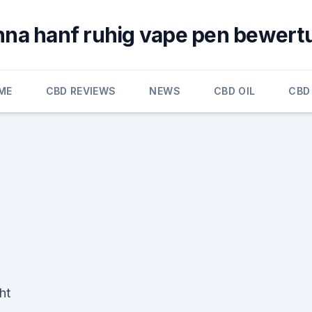
nna hanf ruhig vape pen bewert
ME
CBD REVIEWS
NEWS
CBD OIL
CBD
ht